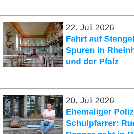
22. Juli 2026
Fahrt auf Stenge
Spuren in Rhein
und der Pfalz
20. Juli 2026
Ehemaliger Poliz
Schulpfarrer: Ru