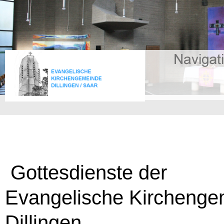
Gottesdienste der
Evangelische Kirchenge
Dillingen