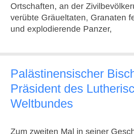
Ortschaften, an der Zivilbevölke
verübte Gräueltaten, Granaten 
und explodierende Panzer,
Palästinensischer Bisc
Präsident des Lutheris
Weltbundes
Zum zweiten Mal in seiner Gesch