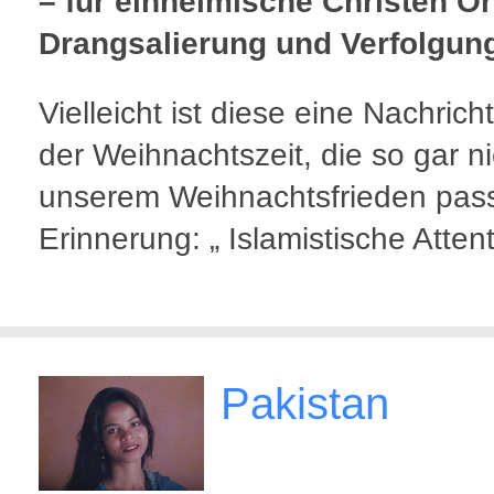
– für einheimische Christen Or
Drangsalierung und Verfolgun
Vielleicht ist diese eine Nachrich
der Weihnachtszeit, die so gar ni
unserem Weihnachtsfrieden pass
Erinnerung: „ Islamistische Atten
Pakistan