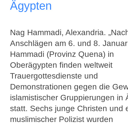
Ägypten
Nag Hammadi, Alexandria. „Nac
Anschlägen am 6. und 8. Januar
Hammadi (Provinz Quena) in
Oberägypten finden weltweit
Trauergottesdienste und
Demonstrationen gegen die Gew
islamistischer Gruppierungen in
statt. Sechs junge Christen und 
muslimischer Polizist wurden