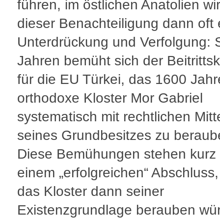
führen, im östlichen Anatolien wi
dieser Benachteiligung dann oft 
Unterdrückung und Verfolgung: S
Jahren bemüht sich der Beitritts
für die EU Türkei, das 1600 Jahr
orthodoxe Kloster Mor Gabriel
systematisch mit rechtlichen Mitt
seines Grundbesitzes zu beraub
Diese Bemühungen stehen kurz 
einem „erfolgreichen“ Abschluss,
das Kloster dann seiner
Existenzgrundlage berauben wü