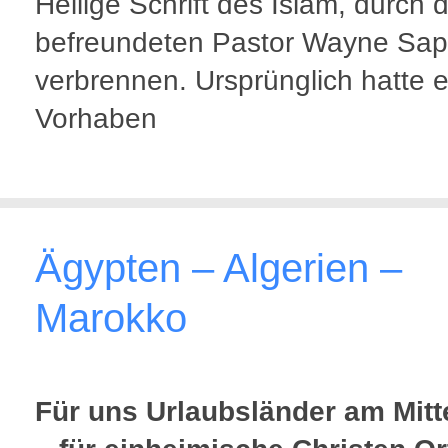
Heilige Schrift des Islam, durch 
befreundeten Pastor Wayne Sa
verbrennen. Ursprünglich hatte e
Vorhaben
Ägypten – Algerien –
Marokko
Für uns Urlaubsländer am Mit