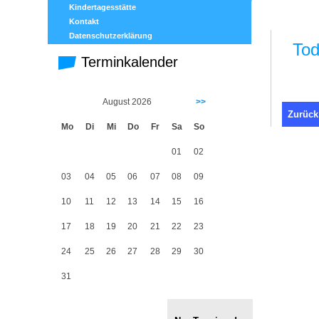
Kindertagesstätte
Kontakt
Datenschutzerklärung
Tod
Terminkalender
August 2026
>>
Zurück
Mo
Di
Mi
Do
Fr
Sa
So
01
02
03
04
05
06
07
08
09
10
11
12
13
14
15
16
17
18
19
20
21
22
23
24
25
26
27
28
29
30
31