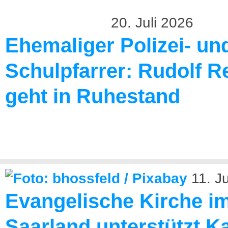
20. Juli 2026
Ehemaliger Polizei- un
Schulpfarrer: Rudolf R
geht in Ruhestand
11. J
Evangelische Kirche i
Saarland unterstützt 