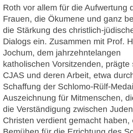
Roth vor allem für die Aufwertung 
Frauen, die Ökumene und ganz b
die Stärkung des christlich-jüdisch
Dialogs ein. Zusammen mit Prof. H
Jochum, dem jahrzehntelangen
katholischen Vorsitzenden, prägte 
CJAS und deren Arbeit, etwa durch
Schaffung der Schlomo-Rülf-Medail
Auszeichnung für Mitmenschen, di
die Verständigung zwischen Jude
Christen verdient gemacht haben, 
Bemühen für die Errichtung des S