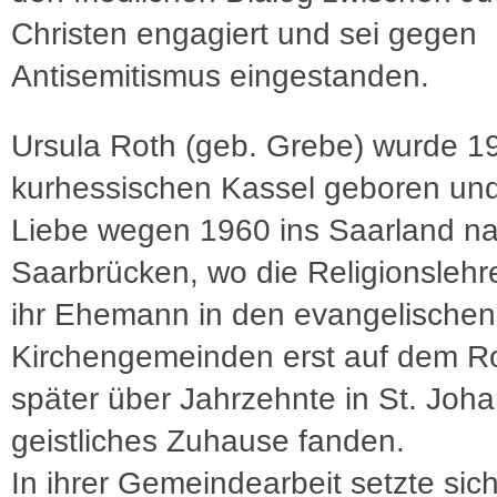
Christen engagiert und sei gegen
Antisemitismus eingestanden.
Ursula Roth (geb. Grebe) wurde 1
kurhessischen Kassel geboren un
Liebe wegen 1960 ins Saarland n
Saarbrücken, wo die Religionslehr
ihr Ehemann in den evangelischen
Kirchengemeinden erst auf dem R
später über Jahrzehnte in St. Joha
geistliches Zuhause fanden.
In ihrer Gemeindearbeit setzte sic