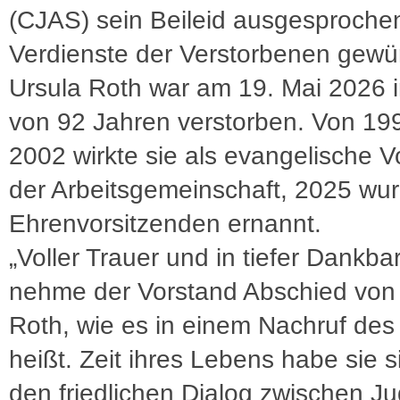
(CJAS) sein Beileid ausgesproche
Verdienste der Verstorbenen gewür
Ursula Roth war am 19. Mai 2026 i
von 92 Jahren verstorben. Von 199
2002 wirkte sie als evangelische V
der Arbeitsgemeinschaft, 2025 wur
Ehrenvorsitzenden ernannt.
„Voller Trauer und in tiefer Dankbar
nehme der Vorstand Abschied von
Roth, wie es in einem Nachruf des
heißt. Zeit ihres Lebens habe sie s
den friedlichen Dialog zwischen J