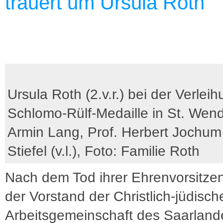
trauert um Ursula Roth
Ursula Roth (2.v.r.) bei der Verlei
Schlomo-Rülf-Medaille in St. Wend
Armin Lang, Prof. Herbert Jochum
Stiefel (v.l.), Foto: Familie Roth
Nach dem Tod ihrer Ehrenvorsitze
der Vorstand der Christlich-jüdisch
Arbeitsgemeinschaft des Saarland