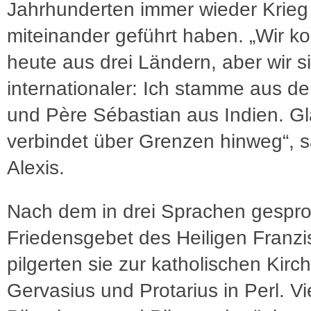
Jahrhunderten immer wieder Krieg
miteinander geführt haben. „Wir 
heute aus drei Ländern, aber wir s
internationaler: Ich stamme aus d
und Père Sébastian aus Indien. G
verbindet über Grenzen hinweg“, 
Alexis.
Nach dem in drei Sprachen gespr
Friedensgebet des Heiligen Franzi
pilgerten sie zur katholischen Kirch
Gervasius und Protarius in Perl. Vi