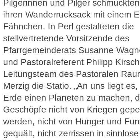
Pilgerinnen und Pilger schmückten
ihren Wanderrucksack mit einem E
Fähnchen. In Perl gestalteten die
stellvertretende Vorsitzende des
Pfarrgemeinderats Susanne Wagn
und Pastoralreferent Philipp Kirsc
Leitungsteam des Pastoralen Rau
Merzig die Statio. „An uns liegt es,
Erde einen Planeten zu machen, 
Geschöpfe nicht von Kriegen gepei
werden, nicht von Hunger und Fur
gequält, nicht zerrissen in sinnlose