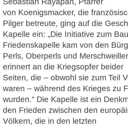
Sébastian Rayapan, Pfarrer
von Koenigsmacker, die französis
Pilger betreute, ging auf die Gesch
Kapelle ein: „Die Initiative zum Ba
Friedenskapelle kam von den Bür
Perls, Oberperls und Merschweiller
erinnert an die Kriegsopfer beider
Seiten, die – obwohl sie zum Teil 
waren – während des Krieges zu 
wurden.“ Die Kapelle ist ein Denkm
den Frieden zwischen den europä
Völkern, die in den letzten