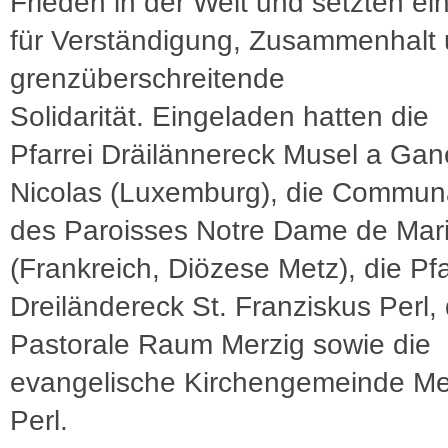
Frieden in der Welt und setzten ei
für Verständigung, Zusammenhalt
grenzüberschreitende
Solidarität. Eingeladen hatten die
Pfarrei Dräilännereck Musel a Gane
Nicolas (Luxemburg), die Commun
des Paroisses Notre Dame de Mari
(Frankreich, Diözese Metz), die Pfa
Dreiländereck St. Franziskus Perl,
Pastorale Raum Merzig sowie die
evangelische Kirchengemeinde Met
Perl.