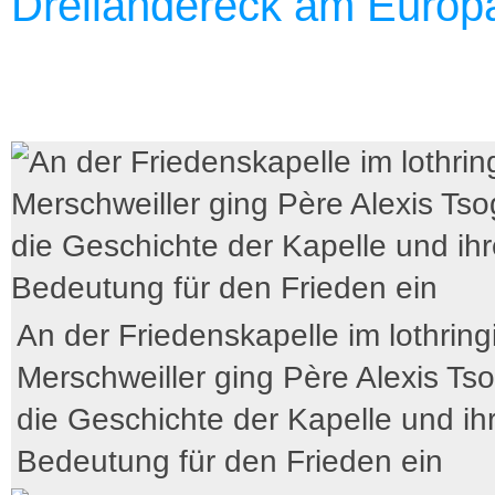
Dreiländereck am Europ
An der Friedenskapelle im lothrin
Merschweiller ging Père Alexis Ts
die Geschichte der Kapelle und ih
Bedeutung für den Frieden ein