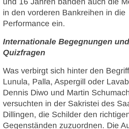
und 16 Jahren banden auch die 
in den vorderen Bankreihen in die
Performance ein.
Internationale Begegnungen un
Quizfragen
Was verbirgt sich hinter den Begrif
Lunula, Palla, Aspergill oder Lava
Dennis Diwo und Martin Schumac
versuchten in der Sakristei des S
Dillingen, die Schilder den richtige
Gegenständen zuzuordnen. Die Au