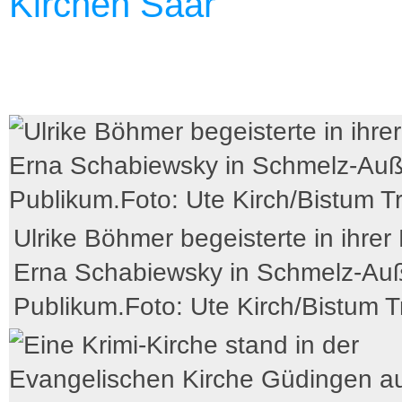
Kirchen Saar
Ulrike Böhmer begeisterte in ihrer 
Erna Schabiewsky in Schmelz-Au
Publikum.Foto: Ute Kirch/Bistum Tr