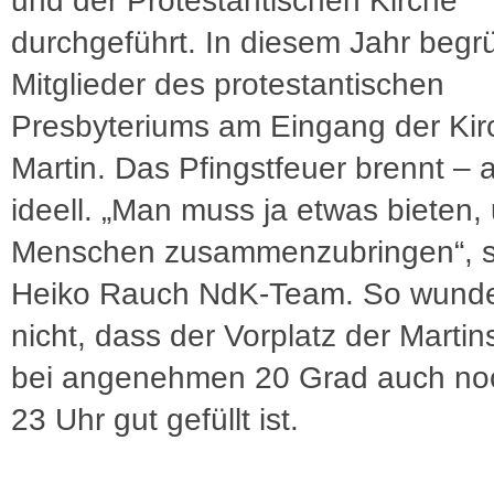
und der Protestantischen Kirche
durchgeführt. In diesem Jahr beg
Mitglieder des protestantischen
Presbyteriums am Eingang der Kir
Martin. Das Pfingstfeuer brennt – 
ideell. „Man muss ja etwas bieten,
Menschen zusammenzubringen“, s
Heiko Rauch NdK-Team. So wunde
nicht, dass der Vorplatz der Martin
bei angenehmen 20 Grad auch no
23 Uhr gut gefüllt ist.