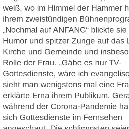
weiß, wo im Himmel der Hammer hä
ihrem zweistündigen Bühnenprog
„Nochmal auf ANFANG“ blickte sie 
Humor und spitzer Zunge auf das 
Kirche und Gemeinde und insbeso
Rolle der Frau. „Gäbe es nur TV-
Gottesdienste, wäre ich evangelis
sieht man wenigstens mal eine Fra
erklärte Erna ihrem Publikum. Ger
während der Corona-Pandemie ha
sich Gottesdienste im Fernsehen
angeschaut. Die schlimmsten seie