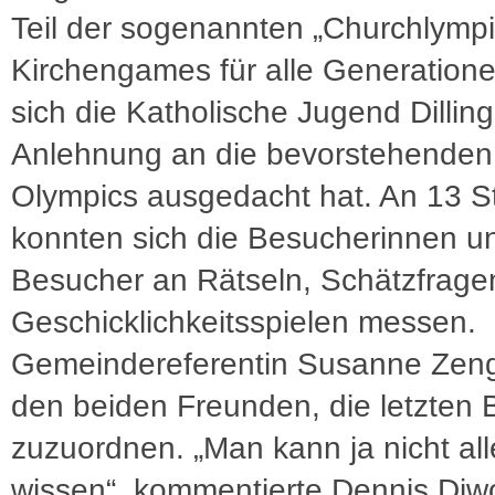
Teil der sogenannten „Churchlympi
Kirchengames für alle Generatione
sich die Katholische Jugend Dilling
Anlehnung an die bevorstehenden
Olympics ausgedacht hat. An 13 S
konnten sich die Besucherinnen u
Besucher an Rätseln, Schätzfrage
Geschicklichkeitsspielen messen.
Gemeindereferentin Susanne Zenge
den beiden Freunden, die letzten B
zuzuordnen. „Man kann ja nicht all
wissen“, kommentierte Dennis Diw