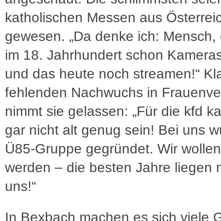
katholischen Messen aus Österrei
gewesen. „Da denke ich: Mensch, 
im 18. Jahrhundert schon Kameras
und das heute noch streamen!“ Kl
fehlenden Nachwuchs in Frauenv
nimmt sie gelassen: „Für die kfd 
gar nicht alt genug sein! Bei uns 
Ü85-Gruppe gegründet. Wir wollen
werden – die besten Jahre liegen 
uns!“
In Bexbach machen es sich viele 