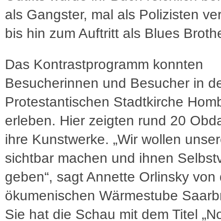
als Gangster, mal als Polizisten ver
bis hin zum Auftritt als Blues Broth
Das Kontrastprogramm konnten
Besucherinnen und Besucher in d
Protestantischen Stadtkirche Hom
erleben. Hier zeigten rund 20 Obd
ihre Kunstwerke. „Wir wollen unse
sichtbar machen und ihnen Selbst
geben“, sagt Annette Orlinsky von 
ökumenischen Wärmestube Saarb
Sie hat die Schau mit dem Titel 