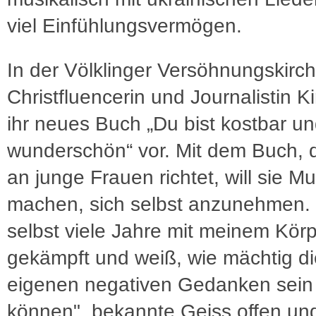
viel Einfühlungsvermögen.
In der Völklinger Versöhnungskirche
Christfluencerin und Journalistin K
ihr neues Buch „Du bist kostbar u
wunderschön“ vor. Mit dem Buch, 
an junge Frauen richtet, will sie Mu
machen, sich selbst anzunehmen. 
selbst viele Jahre mit meinem Kör
gekämpft und weiß, wie mächtig di
eigenen negativen Gedanken sein
können", bekannte Geiss offen und