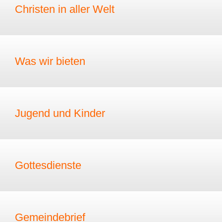
Christen in aller Welt
Was wir bieten
Jugend und Kinder
Gottesdienste
Gemeindebrief