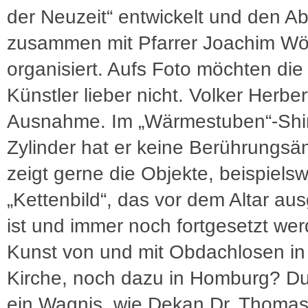
der Neuzeit“ entwickelt und den A
zusammen mit Pfarrer Joachim Wö
organisiert. Aufs Foto möchten die
Künstler lieber nicht. Volker Herbert
Ausnahme. Im „Wärmestuben“-Shir
Zylinder hat er keine Berührungsä
zeigt gerne die Objekte, beispielsw
„Kettenbild“, das vor dem Altar aus
ist und immer noch fortgesetzt we
Kunst von und mit Obdachlosen in
Kirche, noch dazu in Homburg? D
ein Wagnis, wie Dekan Dr. Thoma