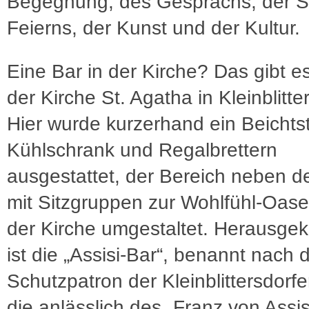
Begegnung, des Gesprächs, der Sti
Feierns, der Kunst und der Kultur.
Eine Bar in der Kirche? Das gibt es 
der Kirche St. Agatha in Kleinblitte
Hier wurde kurzerhand ein Beichtst
Kühlschrank und Regalbrettern
ausgestattet, der Bereich neben d
mit Sitzgruppen zur Wohlfühl-Oase
der Kirche umgestaltet. Herausg
ist die „Assisi-Bar“, benannt nach
Schutzpatron der Kleinblittersdorfer
die anlässlich des „Franz von Assis