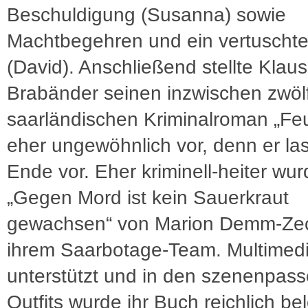
Beschuldigung (Susanna) sowie
Machtbegehren und ein vertuschte
(David). Anschließend stellte Klaus
Brabänder seinen inzwischen zwöl
saarländischen Kriminalroman „Fe
eher ungewöhnlich vor, denn er la
Ende vor. Eher kriminell-heiter wur
„Gegen Mord ist kein Sauerkraut
gewachsen“ von Marion Demm-Ze
ihrem Saarbotage-Team. Multimedi
unterstützt und in den szenenpas
Outfits wurde ihr Buch reichlich be