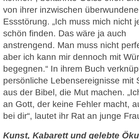
von ihrer inzwischen überwunden
Essstörung. „Ich muss mich nicht 
schön finden. Das wäre ja auch
anstrengend. Man muss nicht perfe
aber ich kann mir dennoch mit Wü
begegnen.“ In ihrem Buch verknüpf
persönliche Lebensereignisse mit 
aus der Bibel, die Mut machen. „Ic
an Gott, der keine Fehler macht, a
bei dir“, lautet ihr Rat an junge Fr
Kunst, Kabarett und gelebte Ö